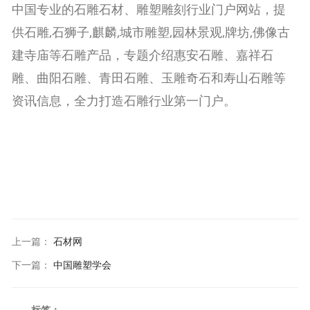
中国专业的石雕石材、雕塑雕刻行业门户网站，提
供石雕,石狮子,麒麟,城市雕塑,园林景观,牌坊,佛像古
建寺庙等石雕产品，专题介绍惠安石雕、嘉祥石
雕、曲阳石雕、青田石雕、玉雕奇石和寿山石雕等
资讯信息，全力打造石雕行业第一门户。
上一篇
：
石材网
下一篇
：
中国雕塑学会
标签：