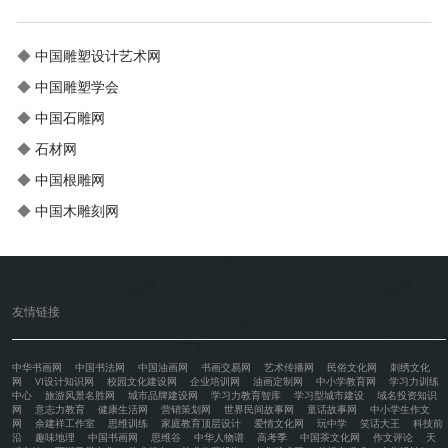
◆
中国雕塑设计艺术网
◆
中国雕塑学会
◆
中国石雕网
◆
石材网
◆
中国根雕网
◆
中国木雕刻网
友情链接
中华书画网
中国书法网
中国油画网
书画交易网
艺术传播网
民俗文化网
刺绣文化
网
VI设计知识网
校园文化建设网
企业培训网
油画定制网
中小学教育网
学习力训练
中心
旅游风景名胜网
城市品牌建设网
学习力教育智库
学习型城市建设
域名投资知识
网
意志力教育
健康生活网
营销策划网
世界民间故事网
童话故事网
中小学生作文
网
余建祥工作室
思维训练
家庭教育顶层设计
爱情文化网
玩中学
笑话大王
科技前
沿
趣味地理
中国书画网
思维谷
中华人物谱
高考季
中国茶文化网
作文评论
天