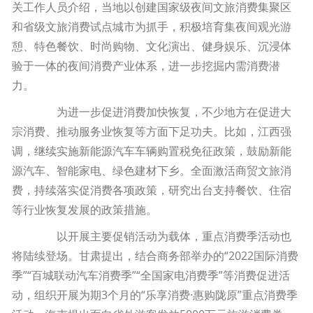
关工作人员介绍，当地以创建国家级夜间文旅消费集聚区
和省级文旅消费试点城市为抓手，积极培育集夜间观光游
憩、特色餐饮、时尚购物、文化演出、健身娱乐、沉浸体
验于一体的夜间消费产业体系，进一步挖掘内需消费潜
力。
为进一步促进消费加快恢复，不少地方在促进大
宗消费、推动服务业恢复等方面下足功夫。比如，江西强
调，继续实施新能源汽车车辆购置税免征政策，鼓励新能
源汽车、智能家电、绿色建材下乡。全面激活商贸文旅消
费，持续落实促消费各项政策，研究出台支持餐饮、住宿
等行业恢复发展的政策措施。
以开展主要促销活动为载体，重点消费季活动也
将陆续登场。甘肃提出，结合商务部举办的“2022国际消费
季”“百城联动汽车消费季”“全国家电消费季”等消费促进活
动，组织开展为期3个月的“乐享消费·惠购陇原”重点消费季