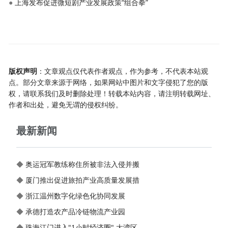
●
上海发布促进微短剧产业发展政策“组合拳”
版权声明
：文章观点仅代表作者观点，作为参考，不代表本站观
点。部分文章来源于网络，如果网站中图片和文字侵犯了您的版
权，请联系我们及时删除处理！转载本站内容，请注明转载网址、
作者和出处，避免无谓的侵权纠纷。
最新新闻
◆
奥运冠军教练称住所被非法入侵并搬
◆
厦门推出促进旅拍产业高质量发展措
◆
浙江温州数字化绿色化协同发展
◆
承德打造农产品冷链物流产业园
◆
珠海江门进入"1小时经济圈" 大湾区