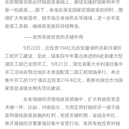
在前期落实助企纾困政策基础上，接续实施好国家和本市
新一轮政策……眼下，各地在落实国家宏观政策的同时，围
绕扩大有效需求、稳市场主体保民生等领域，进一步丰富
政策工具箱，确保政策效应持续释放。
——发挥有效投资的关键作用
9月22日，总投资104亿元的安徽省怀洪新河灌区
工程开工建设。至此，国务院今年重点推进的6处新建大型
灌区工程已全部开工。9月21日，湖北省重大水利项目集中
开工活动在鄂北地区水资源配置二期工程现场举行。本次
集中开工的19个项目总投资274.8亿元，将推动湖北作为国
家首批省级水网先导区建设。
在各地稳经济接续政策措施中，扩大有效投资是
关键一环。比如，河南提出，为用足用好稳经济一揽子政
策和接续政策措施的红利，抢抓关键时期，奋战全年红，
将开展稳经济重要项目集中攻坚行动。发挥有效投资对稳