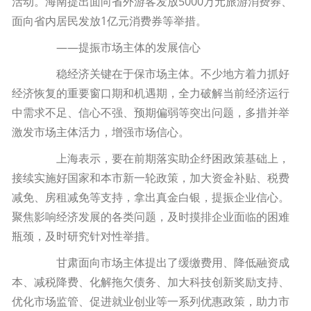
活动。海南提出面向省外游客发放5000万元旅游消费券、
面向省内居民发放1亿元消费券等举措。
——提振市场主体的发展信心
稳经济关键在于保市场主体。不少地方着力抓好
经济恢复的重要窗口期和机遇期，全力破解当前经济运行
中需求不足、信心不强、预期偏弱等突出问题，多措并举
激发市场主体活力，增强市场信心。
上海表示，要在前期落实助企纾困政策基础上，
接续实施好国家和本市新一轮政策，加大资金补贴、税费
减免、房租减免等支持，拿出真金白银，提振企业信心。
聚焦影响经济发展的各类问题，及时摸排企业面临的困难
瓶颈，及时研究针对性举措。
甘肃面向市场主体提出了缓缴费用、降低融资成
本、减税降费、化解拖欠债务、加大科技创新奖励支持、
优化市场监管、促进就业创业等一系列优惠政策，助力市