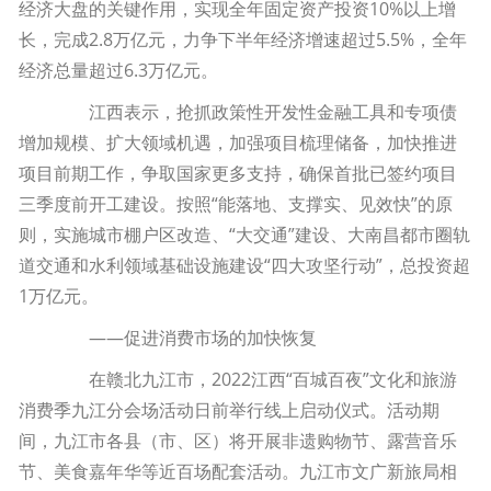
经济大盘的关键作用，实现全年固定资产投资10%以上增
长，完成2.8万亿元，力争下半年经济增速超过5.5%，全年
经济总量超过6.3万亿元。
江西表示，抢抓政策性开发性金融工具和专项债
增加规模、扩大领域机遇，加强项目梳理储备，加快推进
项目前期工作，争取国家更多支持，确保首批已签约项目
三季度前开工建设。按照“能落地、支撑实、见效快”的原
则，实施城市棚户区改造、“大交通”建设、大南昌都市圈轨
道交通和水利领域基础设施建设“四大攻坚行动”，总投资超
1万亿元。
——促进消费市场的加快恢复
在赣北九江市，2022江西“百城百夜”文化和旅游
消费季九江分会场活动日前举行线上启动仪式。活动期
间，九江市各县（市、区）将开展非遗购物节、露营音乐
节、美食嘉年华等近百场配套活动。九江市文广新旅局相