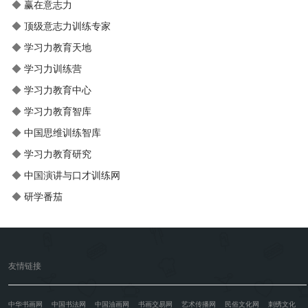
◆
赢在意志力
◆
顶级意志力训练专家
◆
学习力教育天地
◆
学习力训练营
◆
学习力教育中心
◆
学习力教育智库
◆
中国思维训练智库
◆
学习力教育研究
◆
中国演讲与口才训练网
◆
研学番茄
友情链接
中华书画网
中国书法网
中国油画网
书画交易网
艺术传播网
民俗文化网
刺绣文化